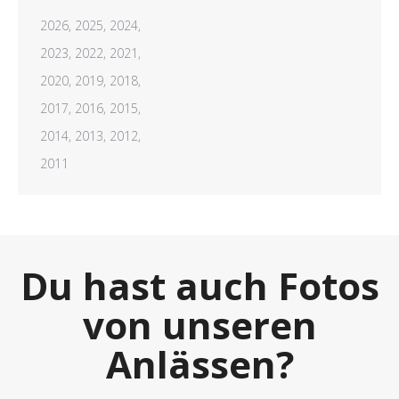
2026,
2025,
2024,
2023,
2022,
2021,
2020,
2019,
2018,
2017,
2016,
2015,
2014,
2013,
2012,
2011
Du hast auch Fotos
von unseren
Anlässen?