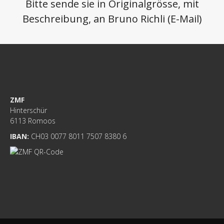
Bitte sende sie in Originalgrösse, mit
Beschreibung, an Bruno Richli (
E-Mail)
ZMF
Hinterschür
6113 Romoos
IBAN:
CH03 0077 8011 7507 8380 6