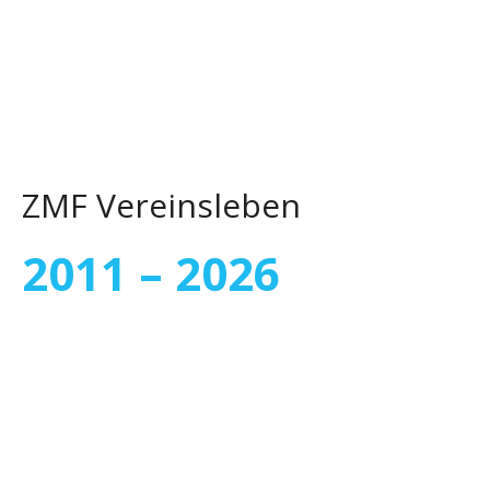
ZMF Vereinsleben
2011 – 2026
Mai
30
2021