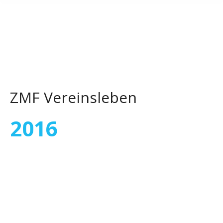
ZMF Vereinsleben
2016
Dez.
2
2016