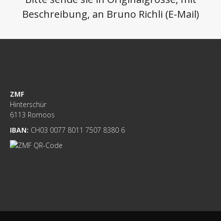
Beschreibung, an Bruno Richli (
E-Mail)
ZMF
Hinterschür
6113 Romoos
IBAN:
CH03 0077 8011 7507 8380 6