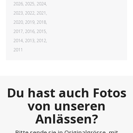
2026,
2025,
2024,
2023,
2022,
2021,
2020,
2019,
2018,
2017,
2016,
2015,
2014,
2013,
2012,
2011
Du hast auch Fotos
von unseren
Anlässen?
Bitte sende sie in Originalgrösse, mit