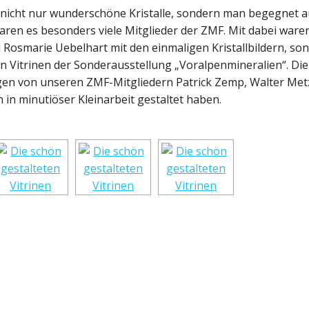
 nicht nur wunderschöne Kristalle, sondern man begegnet 
aren es besonders viele Mitglieder der ZMF. Mit dabei waren
 Rosmarie Uebelhart mit den einmaligen Kristallbildern, so
en Vitrinen der Sonderausstellung „Voralpenmineralien“. Die
n von unseren ZMF-Mitgliedern Patrick Zemp, Walter Metz
 in minutiöser Kleinarbeit gestaltet haben.