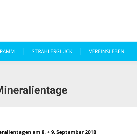
GRAMM
STRAHLERGLÜCK
VEREINSLEBEN
Mineralientage
eralientagen
am 8. + 9. September 2018