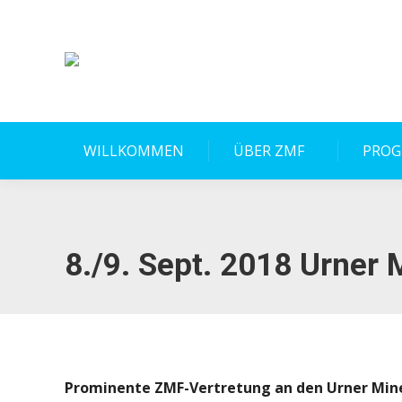
WILLKOMMEN
ÜBER ZMF
PRO
8./9. Sept. 2018 Urner 
Prominente ZMF-Vertretung an den Urner Min