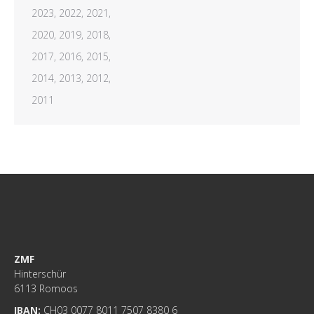
2023,
2022,
2021,
2020,
2019,
2018,
2017,
2016,
2015,
2014,
2013,
2012,
2011
ZMF
Hinterschür
6113 Romoos
IBAN:
CH03 0077 8011 7507 8380 6