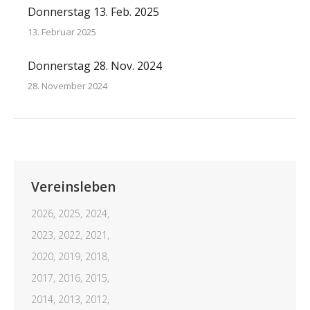
Donnerstag 13. Feb. 2025
13. Februar 2025
Donnerstag 28. Nov. 2024
28. November 2024
Vereinsleben
2026,
2025,
2024,
2023,
2022,
2021,
2020,
2019,
2018,
2017,
2016,
2015,
2014,
2013,
2012,