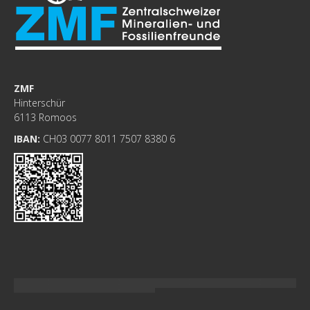
ZMF
Hinterschür
6113 Romoos
IBAN:
CH03 0077 8011 7507 8380 6