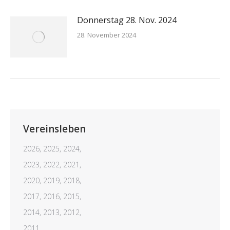
Donnerstag 28. Nov. 2024
28. November 2024
Vereinsleben
2026,
2025,
2024,
2023,
2022,
2021,
2020,
2019,
2018,
2017,
2016,
2015,
2014,
2013,
2012,
2011