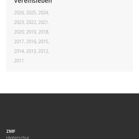
Vereinsleben
2026,
2025,
2024,
2023,
2022,
2021,
2020,
2019,
2018,
2017,
2016,
2015,
2014,
2013,
2012,
2011
ZMF
Hinterschür