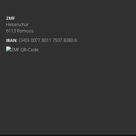
ZMF
Hinterschür
6113 Romoos
IBAN:
CH03 0077 8011 7507 8380 6