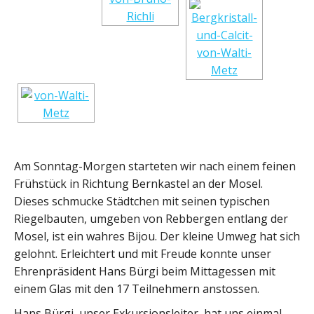
Am Sonntag-Morgen starteten wir nach einem feinen
Frühstück in Richtung Bernkastel an der Mosel.
Dieses schmucke Städtchen mit seinen typischen
Riegelbauten, umgeben von Rebbergen entlang der
Mosel, ist ein wahres Bijou. Der kleine Umweg hat sich
gelohnt. Erleichtert und mit Freude konnte unser
Ehrenpräsident Hans Bürgi beim Mittagessen mit
einem Glas mit den 17 Teilnehmern anstossen.
Hans Bürgi, unser Exkursionsleiter, hat uns einmal