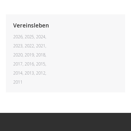
Vereinsleben
2026,
2025,
2024,
2023,
2022,
2021,
2020,
2019,
2018,
2017,
2016,
2015,
2014,
2013,
2012,
2011