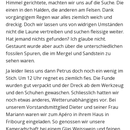
Himmel gerichtete, machten wir uns auf die Suche. Die
einen in den Halden, die anderen am Felsen. Dank
vorgängigem Regen war alles ziemlich weich und
dreckig. Doch wir lassen uns von widrigen Umständen
nicht die Laune vertreiben und suchen fleissige weiter.
Hat jemand nichts gefunden? Ich glaube nicht.
Gestaunt wurde aber auch über die unterschiedlichen
fossilen Spuren, die im Mergel und Sandstein zu
sehen waren.
Ja leider liess uns dann Petrus doch noch ein wenig im
Stich. Um 12 Uhr regnet es ziemlich fies. Die Funde
wurden gut verpackt und der Dreck ab dem Werkzeug
und den Schuhen gewaschen. Schliesslich hatten wir
noch etwas anderes, Wetterunabhängiges vor. Bei
unserem Vorstandsmittglied Dieter und seiner Frau
Mariann waren wir zum Apéro in ihrem Haus in
Fribourg eingeladen. So genossen wir unsere
Kameradschaft bei einem Glas Weisswein und feinen,