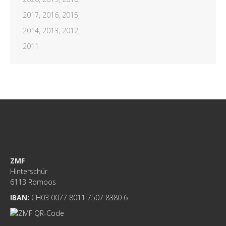
2017,
2016,
2015,
2014,
2013,
2012,
2011
ZMF
Hinterschür
6113 Romoos
IBAN:
CH03 0077 8011 7507 8380 6